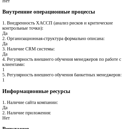
Нет
Внутренние операционные процессы
1
.
Внедренность ХАССП (анализ рисков и критические
контрольные точки)
:
Да
2
.
Организационная-структура формально описана
:
Да
3
.
Наличие CRM системы
:
Да
4
.
Регулярность внешнего обучения менеджеров по работе с
клиентами
:
1
5
.
Регулярность внешнего обучения банкетных менеджеров
:
1
Информационные ресурсы
1
.
Наличие сайта компании
:
Да
2
.
Наличие приложения
:
Нет
Репутация