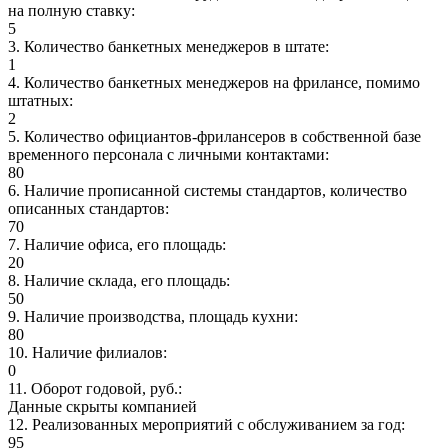
на полную ставку
:
5
3
.
Количество банкетных менеджеров в штате
:
1
4
.
Количество банкетных менеджеров на фрилансе, помимо
штатных
:
2
5
.
Количество официантов-фрилансеров в собственной базе
временного персонала с личными контактами
:
80
6
.
Наличие прописанной системы стандартов, количество
описанных стандартов
:
70
7
.
Наличие офиса, его площадь
:
20
8
.
Наличие склада, его площадь
:
50
9
.
Наличие производства, площадь кухни
:
80
10
.
Наличие филиалов
:
0
11
.
Оборот годовой, руб.
:
Данные скрыты компанией
12
.
Реализованных мероприятий с обслуживанием за год
:
95