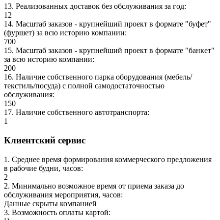
13
.
Реализованных доставок без обслуживания за год
:
12
14
.
Масштаб заказов - крупнейший проект в формате "буфет"
(фуршет) за всю историю компании
:
700
15
.
Масштаб заказов - крупнейший проект в формате "банкет"
за всю историю компании
:
200
16
.
Наличие собственного парка оборудования (мебель/
текстиль/посуда) с полной самодостаточностью
обслуживания
:
150
17
.
Наличие собственного автотранспорта
:
1
Клиентский сервис
1
.
Среднее время формирования коммерческого предложения
в рабочие будни, часов
:
2
2
.
Минимально возможное время от приема заказа до
обслуживания мероприятия, часов
:
Данные скрыты компанией
3
.
Возможность оплаты картой
: