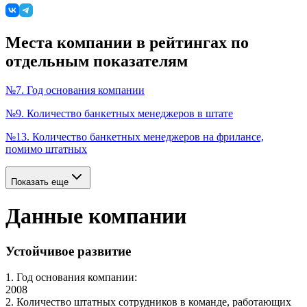
Места компании в рейтингах по
отдельным показателям
№
7
.
Год основания компании
№
9
.
Количество банкетных менеджеров в штате
№
13
.
Количество банкетных менеджеров на фрилансе,
помимо штатных
Показать еще
Данные компании
Устойчивое развитие
1
.
Год основания компании
:
2008
2
.
Количество штатных сотрудников в команде, работающих