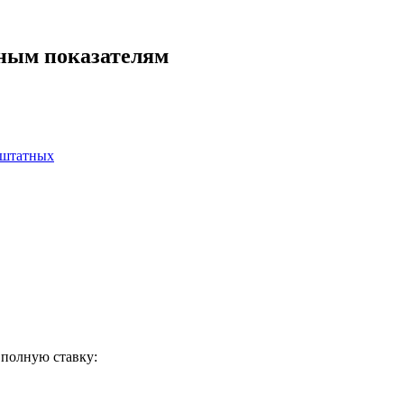
ьным показателям
 штатных
 полную ставку
: