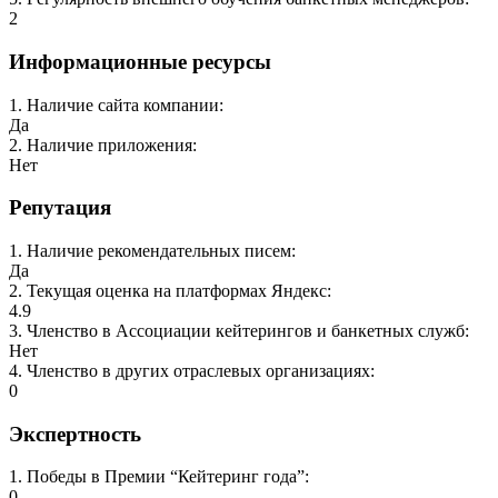
2
Информационные ресурсы
1
.
Наличие сайта компании
:
Да
2
.
Наличие приложения
:
Нет
Репутация
1
.
Наличие рекомендательных писем
:
Да
2
.
Текущая оценка на платформах Яндекс
:
4.9
3
.
Членство в Ассоциации кейтерингов и банкетных служб
:
Нет
4
.
Членство в других отраслевых организациях
:
0
Экспертность
1
.
Победы в Премии “Кейтеринг года”
:
0