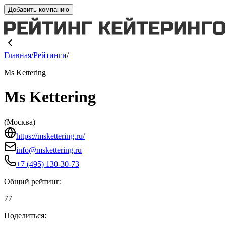
Добавить компанию
Главная
/
Рейтинги
/
Ms Kettering
Ms Kettering
(
Москва
)
https://mskettering.ru/
info@mskettering.ru
+7 (495) 130-30-73
Общий рейтинг:
77
Поделиться: