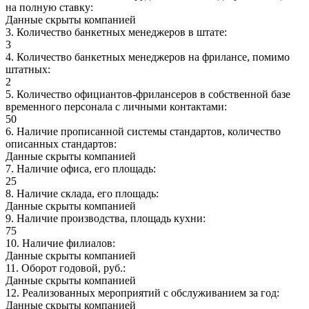
на полную ставку
:
Данные скрыты компанией
3
.
Количество банкетных менеджеров в штате
:
3
4
.
Количество банкетных менеджеров на фрилансе, помимо
штатных
:
2
5
.
Количество официантов-фрилансеров в собственной базе
временного персонала с личными контактами
:
50
6
.
Наличие прописанной системы стандартов, количество
описанных стандартов
:
Данные скрыты компанией
7
.
Наличие офиса, его площадь
:
25
8
.
Наличие склада, его площадь
:
Данные скрыты компанией
9
.
Наличие производства, площадь кухни
:
75
10
.
Наличие филиалов
:
Данные скрыты компанией
11
.
Оборот годовой, руб.
:
Данные скрыты компанией
12
.
Реализованных мероприятий с обслуживанием за год
:
Данные скрыты компанией