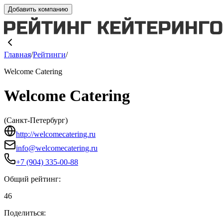
Добавить компанию
Главная
/
Рейтинги
/
Welcome Catering
Welcome Catering
(
Санкт-Петербург
)
http://welcomecatering.ru
info@welcomecatering.ru
+7 (904) 335-00-88
Общий рейтинг:
46
Поделиться: