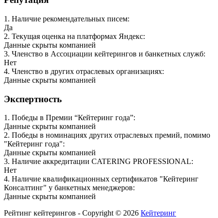
1
.
Наличие рекомендательных писем
:
Да
2
.
Текущая оценка на платформах Яндекс
:
Данные скрыты компанией
3
.
Членство в Ассоциации кейтерингов и банкетных служб
:
Нет
4
.
Членство в других отраслевых организациях
:
Данные скрыты компанией
Экспертность
1
.
Победы в Премии “Кейтеринг года”
:
Данные скрыты компанией
2
.
Победы в номинациях других отраслевых премий, помимо
"Кейтеринг года"
:
Данные скрыты компанией
3
.
Наличие аккредитации CATERING PROFESSIONAL
:
Нет
4
.
Наличие квалификационных сертификатов "Кейтеринг
Консалтинг" у банкетных менеджеров
:
Данные скрыты компанией
Рейтинг кейтерингов - Copyright ©
2026
Кейтеринг