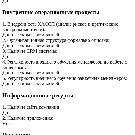
Да
Внутренние операционные процессы
1
.
Внедренность ХАССП (анализ рисков и критические
контрольные точки)
:
Данные скрыты компанией
2
.
Организационная-структура формально описана
:
Данные скрыты компанией
3
.
Наличие CRM системы
:
Да
4
.
Регулярность внешнего обучения менеджеров по работе с
клиентами
:
Данные скрыты компанией
5
.
Регулярность внешнего обучения банкетных менеджеров
:
Данные скрыты компанией
Информационные ресурсы
1
.
Наличие сайта компании
:
Да
2
.
Наличие приложения
:
Нет
Репутация