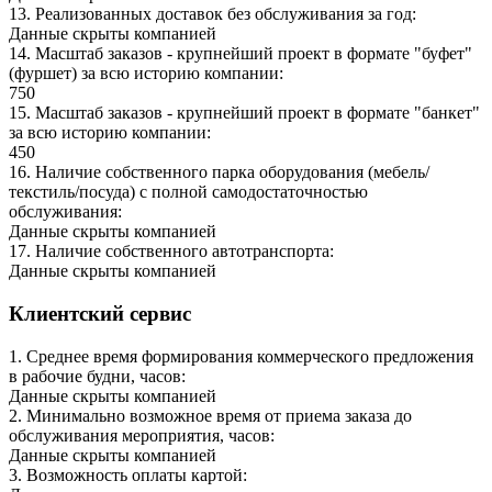
13
.
Реализованных доставок без обслуживания за год
:
Данные скрыты компанией
14
.
Масштаб заказов - крупнейший проект в формате "буфет"
(фуршет) за всю историю компании
:
750
15
.
Масштаб заказов - крупнейший проект в формате "банкет"
за всю историю компании
:
450
16
.
Наличие собственного парка оборудования (мебель/
текстиль/посуда) с полной самодостаточностью
обслуживания
:
Данные скрыты компанией
17
.
Наличие собственного автотранспорта
:
Данные скрыты компанией
Клиентский сервис
1
.
Среднее время формирования коммерческого предложения
в рабочие будни, часов
:
Данные скрыты компанией
2
.
Минимально возможное время от приема заказа до
обслуживания мероприятия, часов
:
Данные скрыты компанией
3
.
Возможность оплаты картой
: