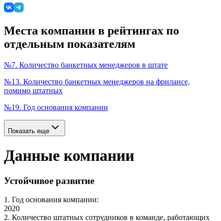
Места компании в рейтингах по
отдельным показателям
№
7
.
Количество банкетных менеджеров в штате
№
13
.
Количество банкетных менеджеров на фрилансе,
помимо штатных
№
19
.
Год основания компании
Показать еще
Данные компании
Устойчивое развитие
1
.
Год основания компании
:
2020
2
.
Количество штатных сотрудников в команде, работающих