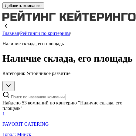
Добавить компанию
Главная
/
Рейтинги по критериям
/
Наличие склада, его площадь
Наличие склада, его площадь
Категория:
Устойчивое развитие
Найдено
53
компаний
по критерию "
Наличие склада, его
площадь
"
1
FAVORIT CATERING
Город:
Минск