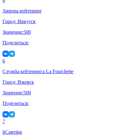
6
Аврора кейтеринг
Город:
Иркутск
Значение:
500
Поделиться:
6
Служба кейтеринга La Fourchette
Город:
Ижевск
Значение:
500
Поделиться:
7
hCatering